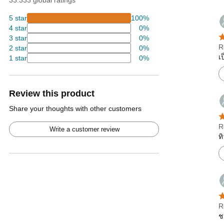
33.333 global ratings
5 star
100%
4 star
0%
3 star
0%
R
2 star
0%
เ
1 star
0%
Review this product
Share your thoughts with other customers
R
Write a customer review
ท
R
ช