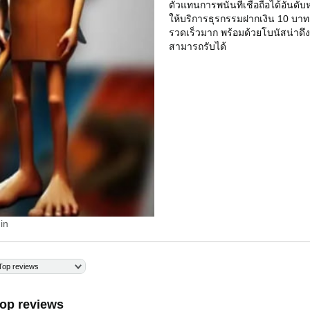
ตัวแทนการพนันที่เชื่อถือได้อันดับ
ให้บริการธุรกรรมฝากเงิน 10 บาท
รวดเร็วมาก พร้อมด้วยโบนัสน่าดึง
สามารถรับได้
in
Top reviews
op reviews