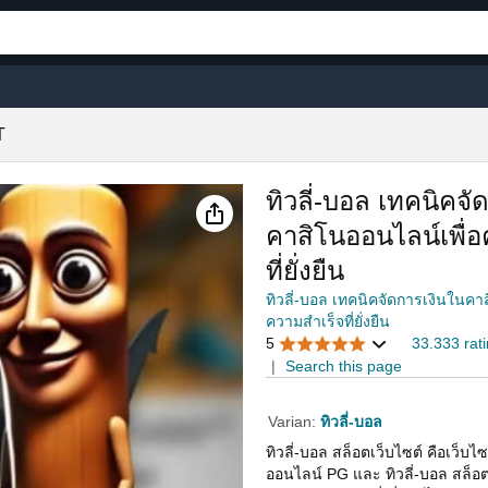
T
ทิวลี่-บอล เทคนิคจั
คาสิโนออนไลน์เพื่
ที่ยั่งยืน
ทิวลี่-บอล เทคนิคจัดการเงินในคา
ความสำเร็จที่ยั่งยืน
5
33.333 rat
|
Search this page
Varian:
ทิวลี่-บอล
ทิวลี่-บอล สล็อตเว็บไซต์ คือเว็บไ
ออนไลน์ PG และ ทิวลี่-บอล สล็อตเ