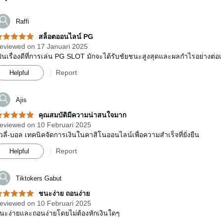
Raffi
สล็อตออนไลน์ PG
eviewed on 17 Januari 2025
ป็นเรื่องดีที่การเล่น PG SLOT มักจะได้รับชัยชนะสูงสุดและผลกำไรอย่างต่อเ
Report
Helpful
Ajis
คุณสมบัติมีความน่าสนใจมาก
eviewed on 10 Februari 2025
ิวลี่-บอล เทคนิคจัดการเงินในคาสิโนออนไลน์เพื่อความสำเร็จที่ยั่งยืน
Report
Helpful
Tiktokers Gabut
ชนะง่าย ถอนง่าย
eviewed on 10 Februari 2025
นะง่ายและถอนง่ายโดยไม่ต้องหักเงินใดๆ