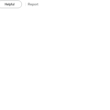
Report
Helpful