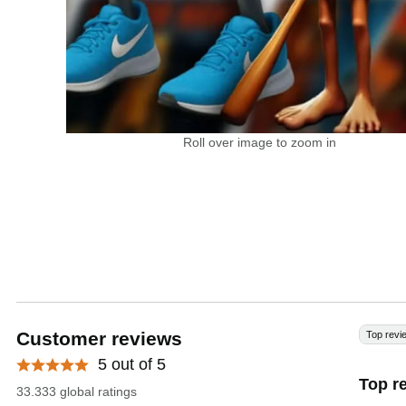
Roll over image to zoom in
Customer reviews
Top revi
5 out of 5
Top r
33.333 global ratings