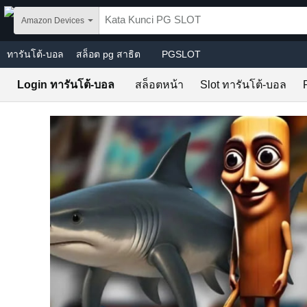
Skip to main content
Amazon Devices
ทารันโต้-บอล
สล็อต pg สาธิต
PGSLOT
Login ทารันโต้-บอล
สล็อตหน้า
Slot ทารันโต้-บอล