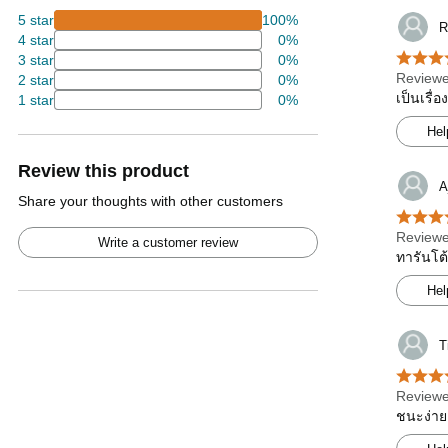
5 star
100%
R
4 star
0%
3 star
0%
Reviewe
2 star
0%
เป็นเรื่
1 star
0%
Hel
Review this product
A
Share your thoughts with other customers
Reviewe
Write a customer review
ทารันโต
Hel
T
Reviewe
ชนะง่าย