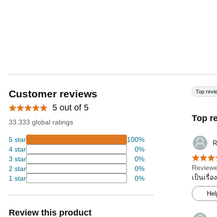
Customer reviews
Top revi
5 out of 5
Top r
33.333 global ratings
5 star
100%
R
4 star
0%
3 star
0%
Reviewe
2 star
0%
เป็นเรื่
1 star
0%
Hel
Review this product