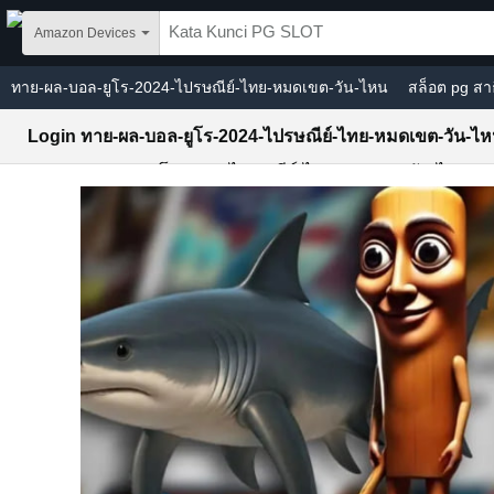
Skip to main content
Amazon Devices
ทาย-ผล-บอล-ยูโร-2024-ไปรษณีย์-ไทย-หมดเขต-วัน-ไหน
สล็อต pg สา
Login ทาย-ผล-บอล-ยูโร-2024-ไปรษณีย์-ไทย-หมดเขต-วัน-ไ
Slot ทาย-ผล-บอล-ยูโร-2024-ไปรษณีย์-ไทย-หมดเขต-วัน-ไหน