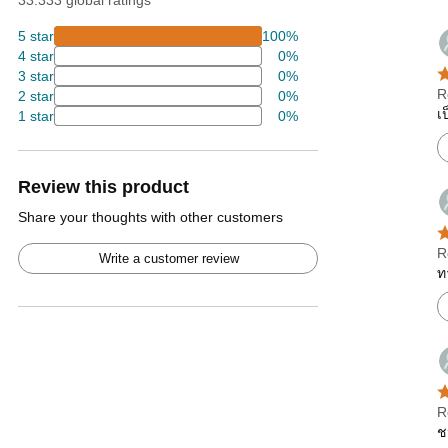
33.333 global ratings
5 star
100%
4 star
0%
3 star
0%
R
2 star
0%
เ
1 star
0%
Review this product
Share your thoughts with other customers
R
Write a customer review
ท
R
ช