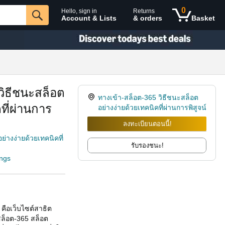
0
Hello, sign in
Returns
Account & Lists
& orders
Basket
วิธีชนะสล็อต
ทางเข้า-สล็อต-365 วิธีชนะสล็อต
ที่ผ่านการ
อย่างง่ายด้วยเทคนิคที่ผ่านการพิสูจน์
ลงทะเบียนตอนนี้!
่างง่ายด้วยเทคนิคที่
รับรองชนะ!
ings
 คือเว็บไซต์สาธิต
ล็อต-365 สล็อต