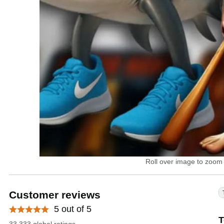
Roll over image to zoom 
Customer reviews
5 out of 5
T