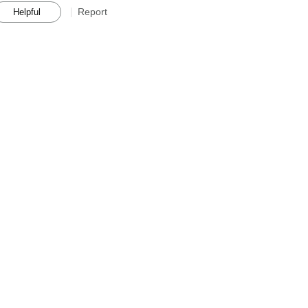
Report
Helpful