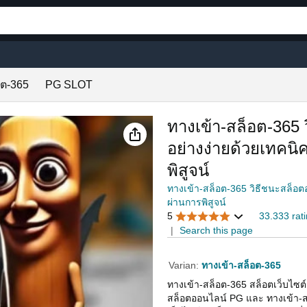
อต-365
PG SLOT
ทางเข้า-สล็อต-365 
อย่างง่ายด้วยเทคนิค
พิสูจน์
ทางเข้า-สล็อต-365 วิธีชนะสล็อตอย
ผ่านการพิสูจน์
5
33.333 rat
|
Search this page
Varian:
ทางเข้า-สล็อต-365
ทางเข้า-สล็อต-365 สล็อตเว็บไซต์
สล็อตออนไลน์ PG และ ทางเข้า-ส