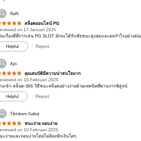
Raffi
สล็อตออนไลน์ PG
eviewed on 17 Januari 2025
ป็นเรื่องดีที่การเล่น PG SLOT มักจะได้รับชัยชนะสูงสุดและผลกำไรอย่างต่อเ
Report
Helpful
Ajis
คุณสมบัติมีความน่าสนใจมาก
eviewed on 10 Februari 2025
างเข้า-สล็อต-365 วิธีชนะสล็อตอย่างง่ายด้วยเทคนิคที่ผ่านการพิสูจน์
Report
Helpful
Tiktokers Gabut
ชนะง่าย ถอนง่าย
eviewed on 10 Februari 2025
นะง่ายและถอนง่ายโดยไม่ต้องหักเงินใดๆ