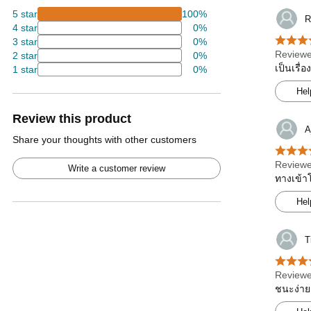
5 star
100%
R
4 star
0%
3 star
0%
Reviewe
2 star
0%
เป็นเรื่
1 star
0%
Hel
Review this product
A
Share your thoughts with other customers
Reviewe
Write a customer review
ทางเข้าโ
Hel
T
Reviewe
ชนะง่าย