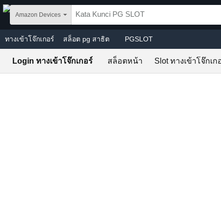
Skip to main content
Amazon Devices
ทางเข้าโจ๊กเกอร์
สล็อต pg สาธิต
PGSLOT
Login ทางเข้าโจ๊กเกอร์
สล็อตหน้า
Slot ทางเข้าโจ๊กเกอ