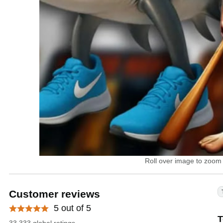
Roll over image to zoom 
Customer reviews
5 out of 5
T