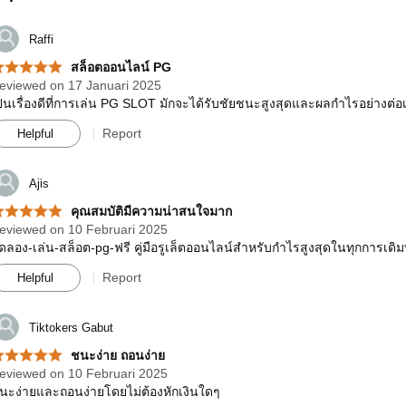
Raffi
สล็อตออนไลน์ PG
eviewed on 17 Januari 2025
ป็นเรื่องดีที่การเล่น PG SLOT มักจะได้รับชัยชนะสูงสุดและผลกำไรอย่างต่อเ
Report
Helpful
Ajis
คุณสมบัติมีความน่าสนใจมาก
eviewed on 10 Februari 2025
ดลอง-เล่น-สล็อต-pg-ฟรี คู่มือรูเล็ตออนไลน์สำหรับกำไรสูงสุดในทุกการเดิม
Report
Helpful
Tiktokers Gabut
ชนะง่าย ถอนง่าย
eviewed on 10 Februari 2025
นะง่ายและถอนง่ายโดยไม่ต้องหักเงินใดๆ