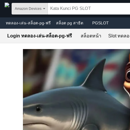
Skip to main content
Amazon Devices
ทดลอง-เล่น-สล็อต-pg-ฟรี
สล็อต pg สาธิต
PGSLOT
Login ทดลอง-เล่น-สล็อต-pg-ฟรี
สล็อตหน้า
Slot ทดลอง