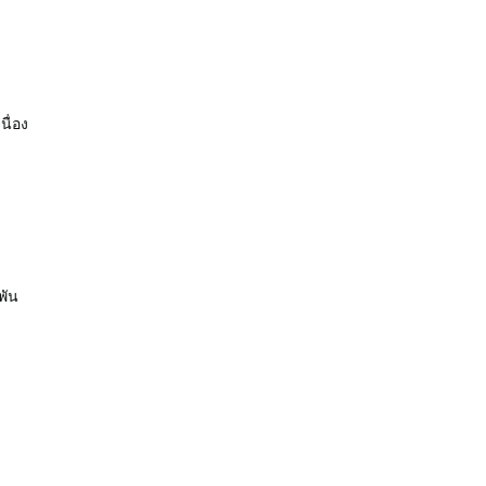
นื่อง
พัน