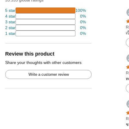
33.333 global ratings
5 star
100%
4 star
0%
3 star
0%
R
2 star
0%
เ
1 star
0%
Review this product
Share your thoughts with other customers
R
Write a customer review
ท
R
ช