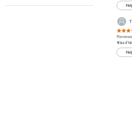
Hel
T
Reviewe
ชนะง่าย
Hel