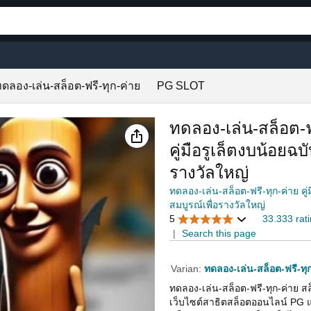
ทดลอง-เล่น-สล็อต-ฟรี-ทุก-ค่าย
PG SLOT
ทดลอง-เล่น-สล็อต-ฟ
คู่มือรูเล็ตงบน้อยฉบ
รางวัลใหญ่
ทดลอง-เล่น-สล็อต-ฟรี-ทุก-ค่าย คู่
สมบูรณ์เพื่อรางวัลใหญ่
5
33.333 rat
|
Search this page
Varian:
ทดลอง-เล่น-สล็อต-ฟรี-ทุก
ทดลอง-เล่น-สล็อต-ฟรี-ทุก-ค่าย สล
เว็บไซต์สาธิตสล็อตออนไลน์ PG 