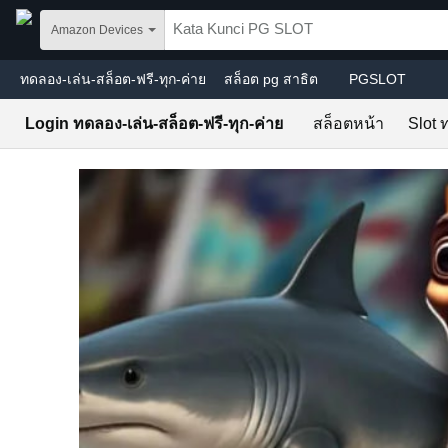
Skip to main content
Amazon Devices
ทดลอง-เล่น-สล็อต-ฟรี-ทุก-ค่าย
สล็อต pg สาธิต
PGSLOT
Login ทดลอง-เล่น-สล็อต-ฟรี-ทุก-ค่าย
สล็อตหน้า
Slot 