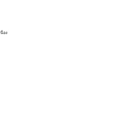
นื่อง