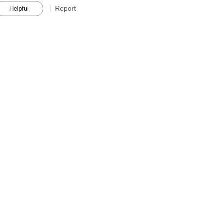
Report
Helpful