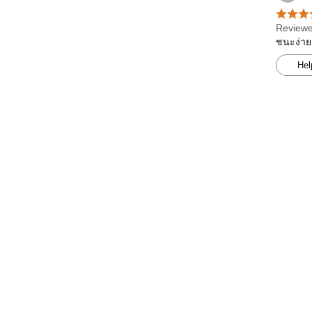
Reviewe
ชนะง่าย
Hel