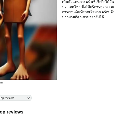
เป็นตัวแทนการพนันที่เชื่อถือได้อั
ประเทศไทย ซึ่งให้บริการธุรกรรม
การถอนเงินที่รวดเร็วมาก พร้อมด้
มากมายที่คุณสามารถรับได้
in
Top reviews
op reviews