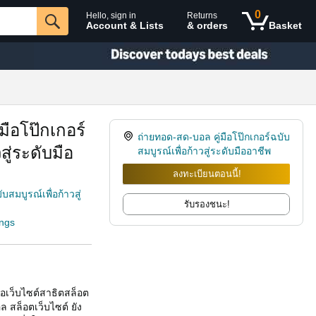
0
Hello, sign in
Returns
Account & Lists
& orders
Basket
มือโป๊กเกอร์
ถ่ายทอด-สด-บอล คู่มือโป๊กเกอร์ฉบับ
สู่ระดับมือ
สมบูรณ์เพื่อก้าวสู่ระดับมืออาชีพ
ลงทะเบียนตอนนี้!
บสมบูรณ์เพื่อก้าวสู่
รับรองชนะ!
ings
ือเว็บไซต์สาธิตสล็อต
สล็อตเว็บไซต์ ยัง