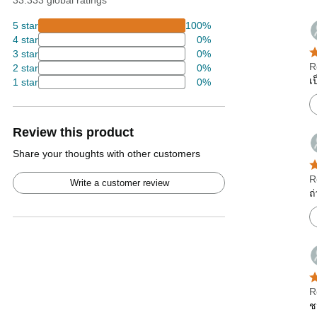
33.333 global ratings
5 star
100%
4 star
0%
3 star
0%
R
2 star
0%
เ
1 star
0%
Review this product
Share your thoughts with other customers
R
Write a customer review
ถ
R
ช