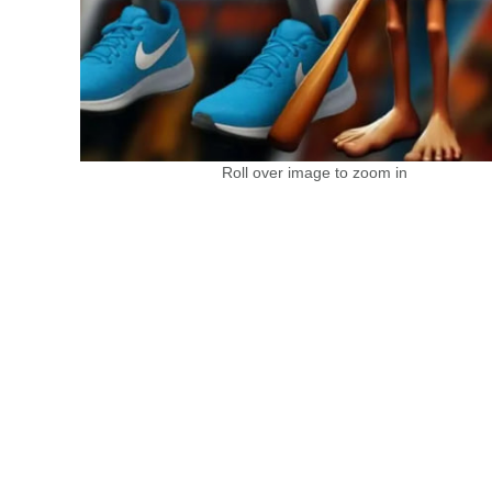
Roll over image to zoom in