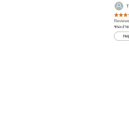
T
Reviewe
ชนะง่าย
Hel