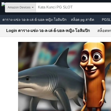
Skip to main content
Amazon Devices
ตาราง-แข่ง-วอ-ล-เล่-ย์-บอล-หญิง-โอลิมปิก
สล็อต pg สาธิต
PGS
Login ตาราง-แข่ง-วอ-ล-เล่-ย์-บอล-หญิง-โอลิมปิก
สล็อตห