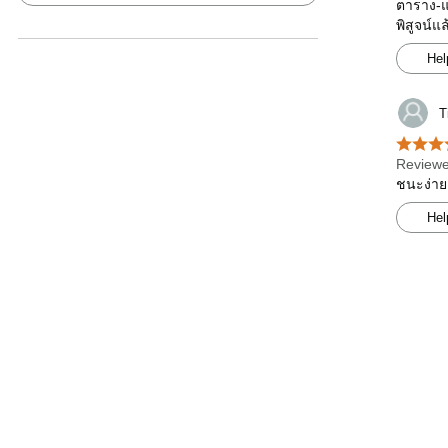
ตาราง-แข
พิสูจน์แล
Hel
T
Reviewe
ชนะง่าย
Hel