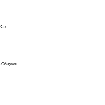
นื่อง
องโต๊ะทุกเกม