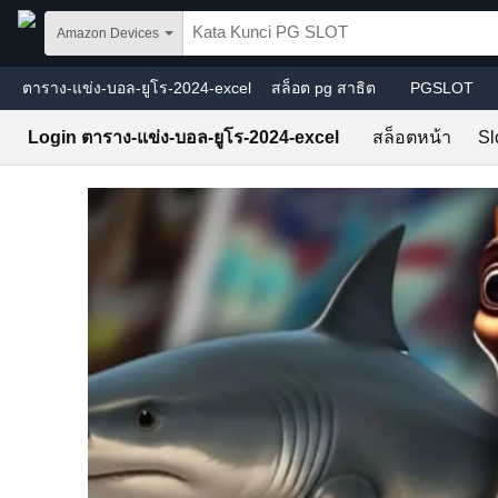
Skip to main content
Amazon Devices
ตาราง-แข่ง-บอล-ยูโร-2024-excel
สล็อต pg สาธิต
PGSLOT
Login ตาราง-แข่ง-บอล-ยูโร-2024-excel
สล็อตหน้า
Sl