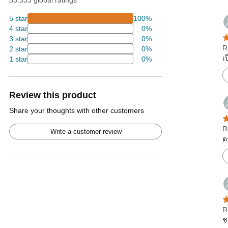
33.333 global ratings
5 star
100%
4 star
0%
3 star
0%
R
2 star
0%
เ
1 star
0%
Review this product
Share your thoughts with other customers
R
Write a customer review
ต
R
ช