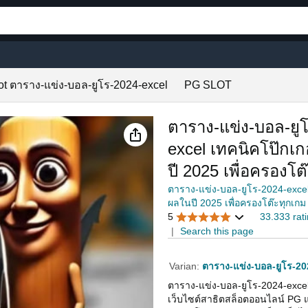
ot ตาราง-แข่ง-บอล-ยูโร-2024-excel
PG SLOT
ตาราง-แข่ง-บอล-ยู
excel เทคนิคโป๊กเกอ
ปี 2025 เพื่อครองโต
ตาราง-แข่ง-บอล-ยูโร-2024-excel เ
ผลในปี 2025 เพื่อครองโต๊ะทุกเกม
5
33.333 rat
|
Search this page
Varian:
ตาราง-แข่ง-บอล-ยูโร-20
ตาราง-แข่ง-บอล-ยูโร-2024-excel 
เว็บไซต์สาธิตสล็อตออนไลน์ PG 