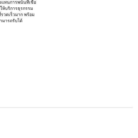
วแทนการพนันที่เชื่อ
งให้บริการธุรกรรม
่รวดเร็วมาก พร้อม
สามารถรับได้