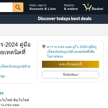
0
Hello, sign in
Returns
Account & Lists
& orders
Basket
-2024 คู่มือ
ตาราง-แข่ง-บอล-ยูโร-2024 คู่มือรู
วยเทคนิคที่
เล็ตฉบับสมบูรณ์ด้วยเทคนิคที่เพิ่ม
โอกาสชนะ
ลงทะเบียนตอนนี้!
ูเล็ตฉบับสมบูรณ์ด้วย
รับรองชนะ!
ings
24
ว็บไซต์ คือเว็บไซต์
าง-แข่ง-บอล-