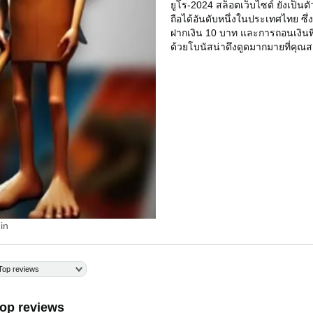
ยูโร-2024 สล็อตเว็บไซต์ ยังเป็นตั
ถือได้อันดับหนึ่งในประเทศไทย ซึ่
ฝากเงิน 10 บาท และการถอนเงินที
ด้วยโบนัสน่าดึงดูดมากมายที่คุณ
in
Top reviews
op reviews