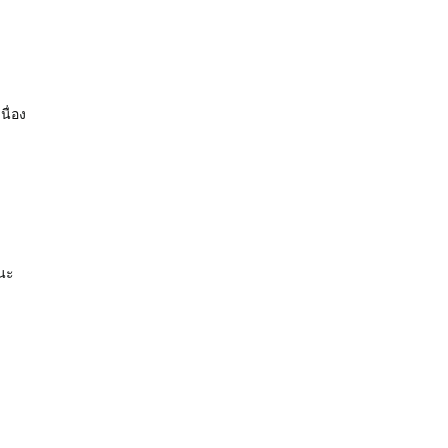
นื่อง
ชนะ