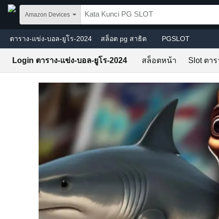
Skip to main content
Amazon Devices
ตาราง-แข่ง-บอล-ยูโร-2024
สล็อต pg สาธิต
PGSLOT
Login ตาราง-แข่ง-บอล-ยูโร-2024
สล็อตหน้า
Slot ตาร