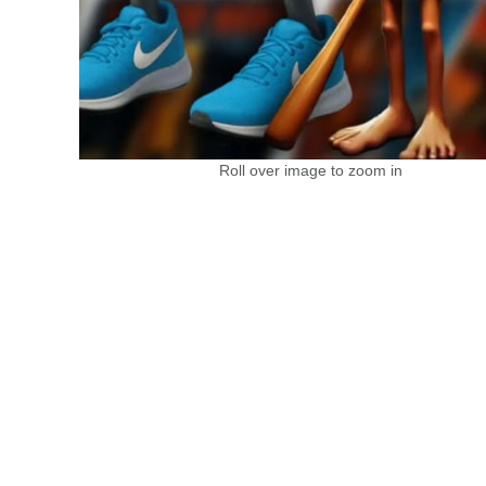
Roll over image to zoom in