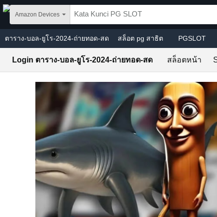
Skip to main content
Amazon Devices
ตาราง-บอล-ยูโร-2024-ถ่ายทอด-สด
สล็อต pg สาธิต
PGSLOT
Login ตาราง-บอล-ยูโร-2024-ถ่ายทอด-สด
สล็อตหน้า
S