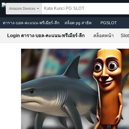
Skip to main content
Amazon Devices
ตาราง-บอล-คะแนน-พรีเมียร์-ลีก
สล็อต pg สาธิต
PGSLOT
Login ตาราง-บอล-คะแนน-พรีเมียร์-ลีก
สล็อตหน้า
Slo