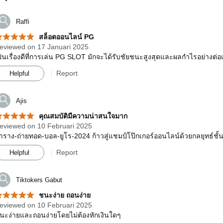
Raffi
สล็อตออนไลน์ PG
eviewed on 17 Januari 2025
ป็นเรื่องดีที่การเล่น PG SLOT มักจะได้รับชัยชนะสูงสุดและผลกำไรอย่างต่อเ
Report
Helpful
Ajis
คุณสมบัติมีความน่าสนใจมาก
eviewed on 10 Februari 2025
าราง-ถ่ายทอด-บอล-ยูโร-2024 ก้าวสู่แชมป์โป๊กเกอร์ออนไลน์ด้วยกลยุทธ์ชั้
Report
Helpful
Tiktokers Gabut
ชนะง่าย ถอนง่าย
eviewed on 10 Februari 2025
นะง่ายและถอนง่ายโดยไม่ต้องหักเงินใดๆ