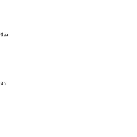
นื่อง
นนำ