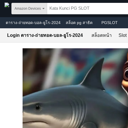
Skip to main content
Amazon Devices
ตาราง-ถ่ายทอด-บอล-ยูโร-2024
สล็อต pg สาธิต
PGSLOT
Login ตาราง-ถ่ายทอด-บอล-ยูโร-2024
สล็อตหน้า
Slot