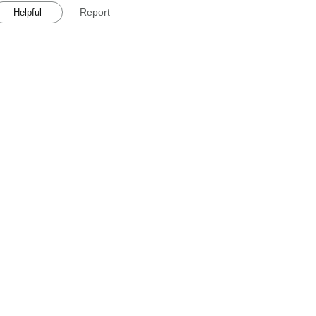
Report
Helpful