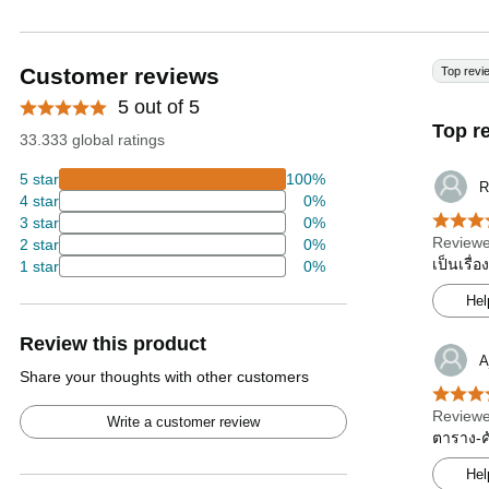
Customer reviews
Top revi
5 out of 5
Top r
33.333 global ratings
5 star
100%
R
4 star
0%
3 star
0%
Reviewe
2 star
0%
เป็นเรื่
1 star
0%
Hel
Review this product
A
Share your thoughts with other customers
Reviewe
Write a customer review
ตาราง-ค
Hel