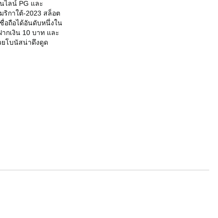
ออนไลน์ PG และ
ิกาใต้-2023 สล็อต
ื่อถือได้อันดับหนึ่งใน
ฝากเงิน 10 บาท และ
วยโบนัสน่าดึงดูด