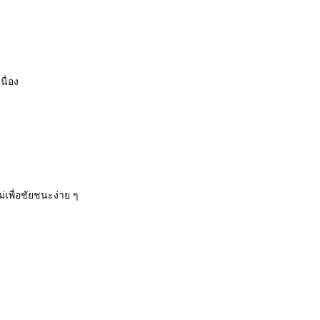
นื่อง
เพื่อชัยชนะง่าย ๆ