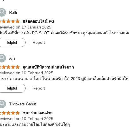
Raffi
สล็อตออนไลน์ PG
eviewed on 17 Januari 2025
ป็นเรื่องดีที่การเล่น PG SLOT มักจะได้รับชัยชนะสูงสุดและผลกำไรอย่างต่อเ
Report
Helpful
Ajis
คุณสมบัติมีความน่าสนใจมาก
eviewed on 10 Februari 2025
าราง-คะแนน-บอล-โลก-โซน-อเมริกาใต้-2023 คู่มือแบล็คแจ็คสำหรับมือใหม่
Report
Helpful
Tiktokers Gabut
ชนะง่าย ถอนง่าย
eviewed on 10 Februari 2025
นะง่ายและถอนง่ายโดยไม่ต้องหักเงินใดๆ