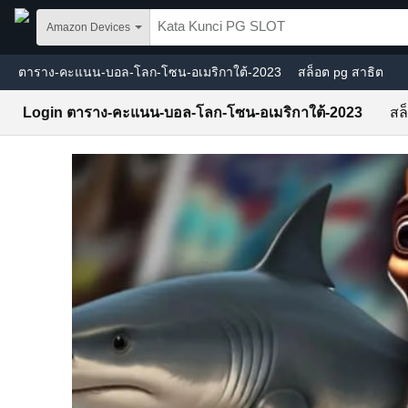
Skip to main content
Amazon Devices
ตาราง-คะแนน-บอล-โลก-โซน-อเมริกาใต้-2023
สล็อต pg สาธิต
Login ตาราง-คะแนน-บอล-โลก-โซน-อเมริกาใต้-2023
สล