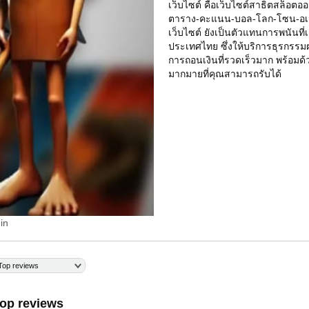
เว็บไซต์ คือเว็บไซต์สาธิตสล็อต
ตาราง-คะแนน-บอล-โลก-โซน-อเมร
เว็บไซต์ ยังเป็นตัวแทนการพนันที่เช
ประเทศไทย ซึ่งให้บริการธุรกรรม
การถอนเงินที่รวดเร็วมาก พร้อมด้
มากมายที่คุณสามารถรับได้
in
Top reviews
op reviews