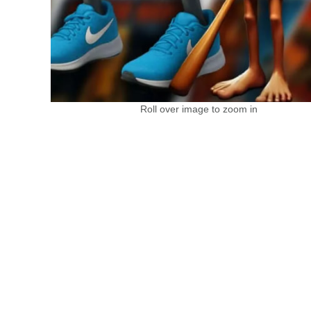
Roll over image to zoom in