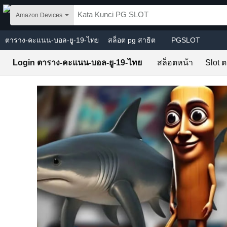
Skip to main content
Amazon Devices
ตาราง-คะแนน-บอล-ยู-19-ไทย
สล็อต pg สาธิต
PGSLOT
Login ตาราง-คะแนน-บอล-ยู-19-ไทย
สล็อตหน้า
Slot 