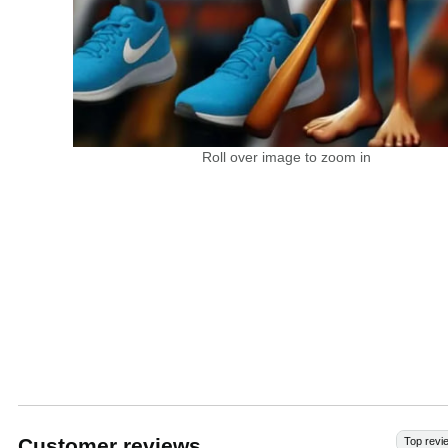
Roll over image to zoom in
Customer reviews
Top revi