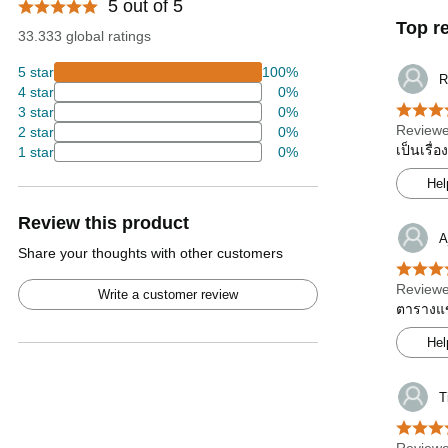
5 out of 5
Top r
33.333 global ratings
5 star
100%
R
4 star
0%
3 star
0%
Reviewe
2 star
0%
เป็นเรื่
1 star
0%
Hel
Review this product
A
Share your thoughts with other customers
Reviewe
Write a customer review
ตารางแข่
Hel
T