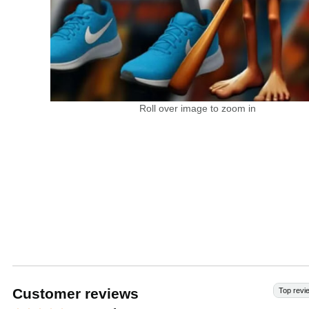
Roll over image to zoom in
Customer reviews
Top revi