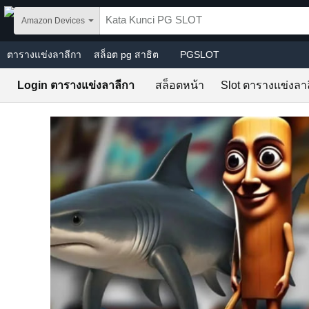
Skip to main content
Amazon Devices
ตารางแข่งลาลีกา
สล็อต pg สาธิต
PGSLOT
Login ตารางแข่งลาลีกา
สล็อตหน้า
Slot ตารางแข่งลา