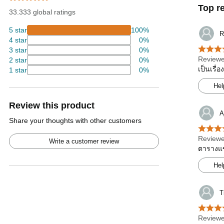
Top r
33.333 global ratings
5 star
100%
R
4 star
0%
3 star
0%
Reviewe
2 star
0%
เป็นเรื่
1 star
0%
Hel
Review this product
A
Share your thoughts with other customers
Reviewe
Write a customer review
ตารางแข่
Hel
T
Reviewe