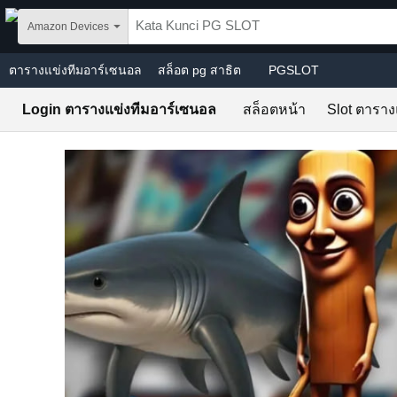
Skip to main content
Amazon Devices
ตารางแข่งทีมอาร์เซนอล
สล็อต pg สาธิต
PGSLOT
Login ตารางแข่งทีมอาร์เซนอล
สล็อตหน้า
Slot ตาราง