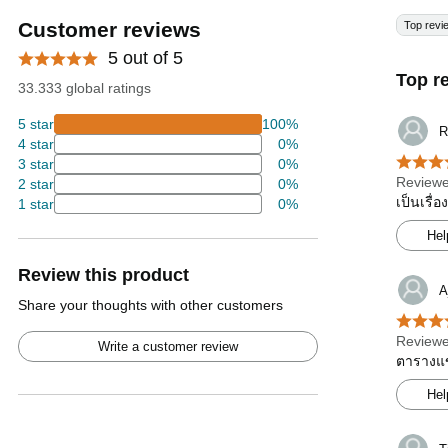
Customer reviews
Top revi
5 out of 5
Top r
33.333 global ratings
5 star
100%
R
4 star
0%
3 star
0%
Reviewe
2 star
0%
เป็นเรื่
1 star
0%
Hel
Review this product
A
Share your thoughts with other customers
Reviewe
Write a customer review
ตารางแข
Hel