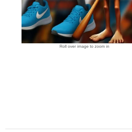
Roll over image to zoom in