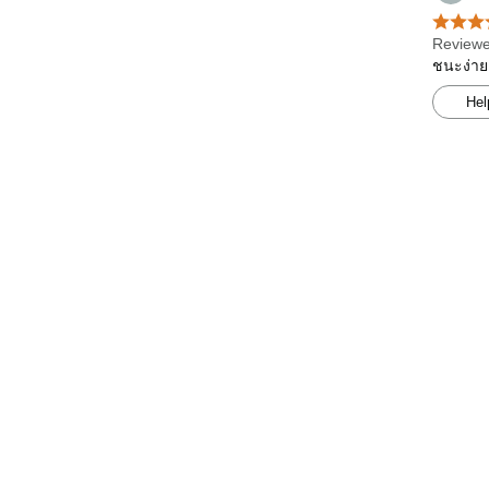
Reviewe
ชนะง่าย
Hel