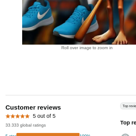
Roll over image to zoom in
Customer reviews
Top revi
5 out of 5
Top r
33.333 global ratings