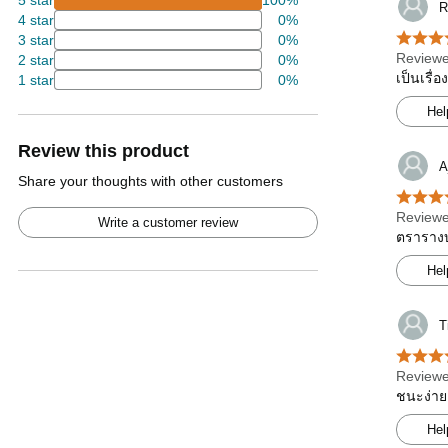
5 star
100%
R
4 star
0%
3 star
0%
Reviewe
2 star
0%
เป็นเรื่
1 star
0%
Hel
Review this product
A
Share your thoughts with other customers
Reviewe
Write a customer review
ตรารางบอ
Hel
T
Reviewe
ชนะง่าย
Hel