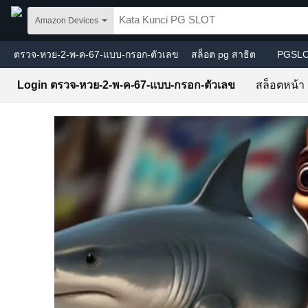
Skip to main content
Amazon Devices
ตรวจ-หวย-2-พ-ค-67-แบบ-กรอก-ตัวเลข
สล็อต pg สาธิต
PGSL
Login ตรวจ-หวย-2-พ-ค-67-แบบ-กรอก-ตัวเลข
สล็อตหน้า