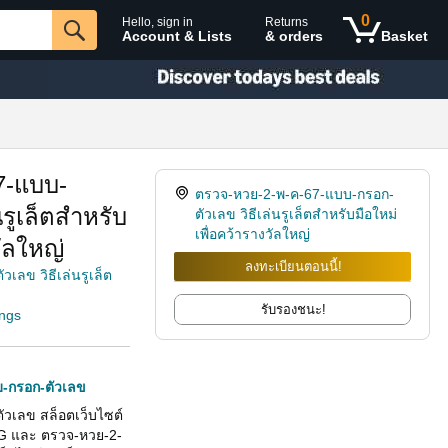
0
Hello, sign in
Returns
Account & Lists
& orders
Basket
7-แบบ-
ตรวจ-หวย-2-พ-ค-67-แบบ-กรอก-
นรูเล็ตสำหรับ
ตัวเลข วิธีเล่นรูเล็ตสำหรับมือใหม่
เพื่อคว้ารางวัลใหญ่
วัลใหญ่
ลงทะเบียนตอนนี้!
ลข วิธีเล่นรูเล็ต
รับรองชนะ!
ings
-กรอก-ตัวเลข
วเลข สล็อตเว็บไซต์
PG และ ตรวจ-หวย-2-