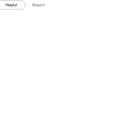
Report
Helpful