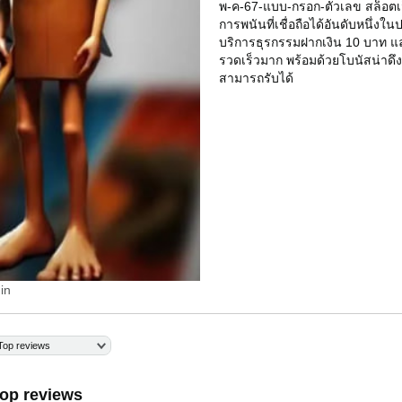
พ-ค-67-แบบ-กรอก-ตัวเลข สล็อตเว
การพนันที่เชื่อถือได้อันดับหนึ่งใน
บริการธุรกรรมฝากเงิน 10 บาท แล
รวดเร็วมาก พร้อมด้วยโบนัสน่าดึง
สามารถรับได้
in
Top reviews
op reviews