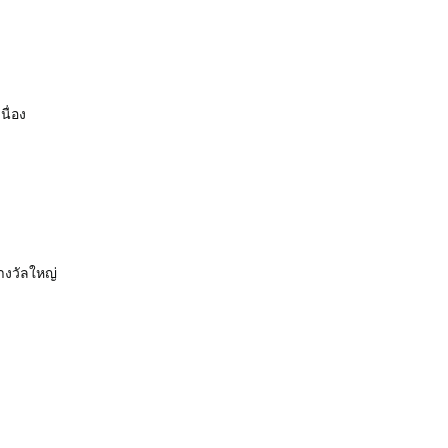
นื่อง
างวัลใหญ่