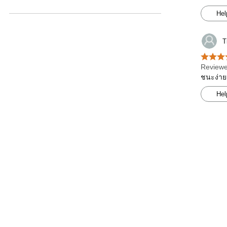
Hel
T
Reviewe
ชนะง่าย
Hel