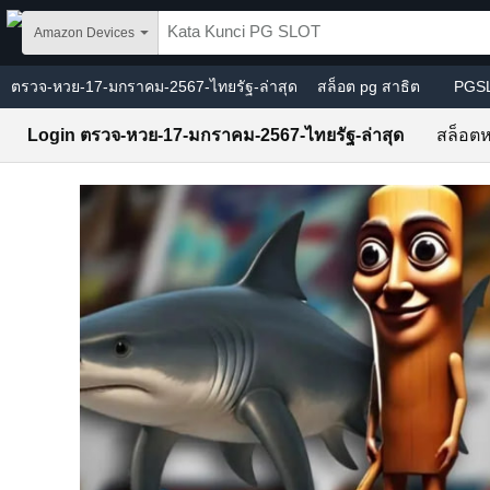
Skip to main content
Amazon Devices
ตรวจ-หวย-17-มกราคม-2567-ไทยรัฐ-ล่าสุด
สล็อต pg สาธิต
PGS
Login ตรวจ-หวย-17-มกราคม-2567-ไทยรัฐ-ล่าสุด
สล็อตห