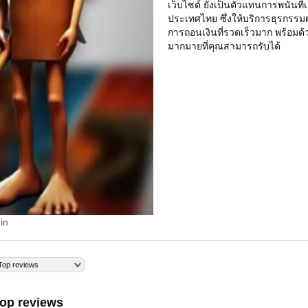
เว็บไซต์ ยังเป็นตัวแทนการพนันที่เช
ประเทศไทย ซึ่งให้บริการธุรกรรม
การถอนเงินที่รวดเร็วมาก พร้อมด้
มากมายที่คุณสามารถรับได้
in
Top reviews
op reviews