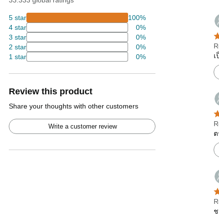
33.333 global ratings
5 star
100%
4 star
0%
3 star
0%
R
2 star
0%
เ
1 star
0%
Review this product
Share your thoughts with other customers
R
Write a customer review
ต
R
ช