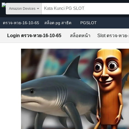
Skip to main content
Amazon Devices
ตรวจ-หวย-16-10-65
สล็อต pg สาธิต
PGSLOT
Login ตรวจ-หวย-16-10-65
สล็อตหน้า
Slot ตรวจ-หวย-