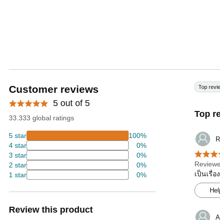
Customer reviews
Top revi
5 out of 5
Top r
33.333 global ratings
5 star
100%
R
4 star
0%
3 star
0%
Reviewe
2 star
0%
เป็นเรื่
1 star
0%
Hel
Review this product
A