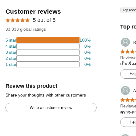
Customer reviews
Top revi
5 out of 5
Top r
33.333 global ratings
5 star
100%
R
4 star
0%
3 star
0%
Reviewe
2 star
0%
เป็นเรื่
1 star
0%
Hel
Review this product
A
Share your thoughts with other customers
Reviewe
Write a customer review
ตรวจ-หวย
Hel