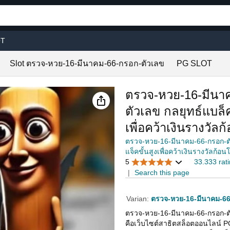
OT
Slot ตรวจ-หวย-16-มีนาคม-66-กรอก-ตัวเลข
PG SLOT
ตรวจ-หวย-16-มีนา
ตัวเลข กลยุทธ์แบล็ค
เพื่อคว้าเงินรางวัล
ตรวจ-หวย-16-มีนาคม-66-กรอก-ตั
แจ็คขั้นสูงเพื่อคว้าเงินรางวัลก้อน
5
33.333 rat
|
Search this page
Varian:
ตรวจ-หวย-16-มีนาคม-66
ตรวจ-หวย-16-มีนาคม-66-กรอก-ตั
คือเว็บไซต์สาธิตสล็อตออนไลน์ 