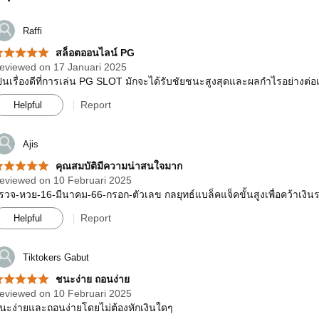
Raffi
สล็อตออนไลน์ PG
eviewed on 17 Januari 2025
ป็นเรื่องดีที่การเล่น PG SLOT มักจะได้รับชัยชนะสูงสุดและผลกำไรอย่างต่อเ
Report
Helpful
Ajis
คุณสมบัติมีความน่าสนใจมาก
eviewed on 10 Februari 2025
รวจ-หวย-16-มีนาคม-66-กรอก-ตัวเลข กลยุทธ์แบล็คแจ็คขั้นสูงเพื่อคว้าเงิน
Report
Helpful
Tiktokers Gabut
ชนะง่าย ถอนง่าย
eviewed on 10 Februari 2025
นะง่ายและถอนง่ายโดยไม่ต้องหักเงินใดๆ