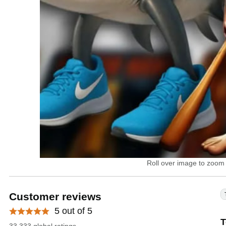
Roll over image to zoom 
Customer reviews
5 out of 5
T