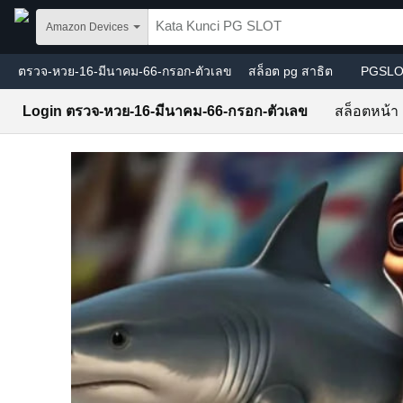
Skip to main content
Amazon Devices
ตรวจ-หวย-16-มีนาคม-66-กรอก-ตัวเลข
สล็อต pg สาธิต
PGSL
Login ตรวจ-หวย-16-มีนาคม-66-กรอก-ตัวเลข
สล็อตหน้า