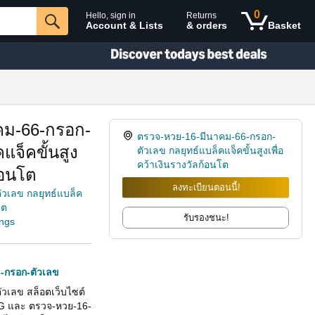
0
Hello, sign in
Returns
Account & Lists
& orders
Basket
คม-66-กรอก-
ตรวจ-หวย-16-มีนาคม-66-กรอก-
แจ็คขั้นสูง
ตัวเลข กลยุทธ์แบล็คแจ็คขั้นสูงเพื่อ
คว้าเงินรางวัลก้อนโต
ก้อนโต
ลงทะเบียนตอนนี้!
วเลข กลยุทธ์แบล็ค
โต
รับรองชนะ!
ings
-กรอก-ตัวเลข
วเลข สล็อตเว็บไซต์
PG และ ตรวจ-หวย-16-