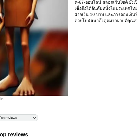
ค-67-ออนไลน์ สล็อตเว็บไซต์ ยังเ
เชื่อถือได้อันดับหนึ่งในประเทศไทย
ฝากเงิน 10 บาท และการถอนเงินที
ด้วยโบนัสน่าดึงดูดมากมายที่คุณ
in
Top reviews
op reviews