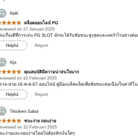
Raffi
สล็อตออนไลน์ PG
eviewed on 17 Januari 2025
ป็นเรื่องดีที่การเล่น PG SLOT มักจะได้รับชัยชนะสูงสุดและผลกำไรอย่างต่อเ
Report
Helpful
Ajis
คุณสมบัติมีความน่าสนใจมาก
eviewed on 10 Februari 2025
รวจ-หวย-16-พ-ค-67-ออนไลน์ คู่มือแบล็คแจ็คเพื่อชัยชนะต่อเนื่องในคาสิโ
Report
Helpful
Tiktokers Gabut
ชนะง่าย ถอนง่าย
eviewed on 10 Februari 2025
นะง่ายและถอนง่ายโดยไม่ต้องหักเงินใดๆ