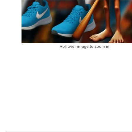
Roll over image to zoom in