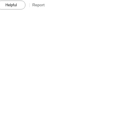
Report
Helpful