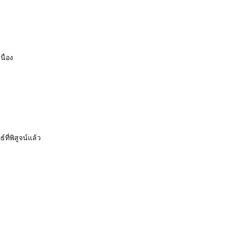
นื่อง
ี่พิสูจน์แล้ว