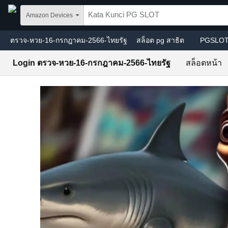
Skip to main content
Amazon Devices
ตรวจ-หวย-16-กรกฎาคม-2566-ไทยรัฐ
สล็อต pg สาธิต
PGSLO
Login ตรวจ-หวย-16-กรกฎาคม-2566-ไทยรัฐ
สล็อตหน้า