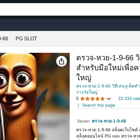
9-66
PG SLOT
ตรวจ-หวย-1-9-66 วิธ
สำหรับมือใหม่เพื่อค
ใหญ่
ตรวจ-หวย-1-9-66 วิธีเล่นรูเล็ตสำห
รางวัลใหญ่
5
33.333 rat
|
Search this page
Varian:
ตรวจ-หวย-1-9-66
ตรวจ-หวย-1-9-66 สล็อตเว็บไซต์ ค
สล็อตออนไลน์ PG และ ตรวจ-หวย