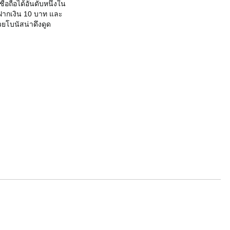
ื่อถือได้อันดับหนึ่งใน
ฝากเงิน 10 บาท และ
วยโบนัสน่าดึงดูด