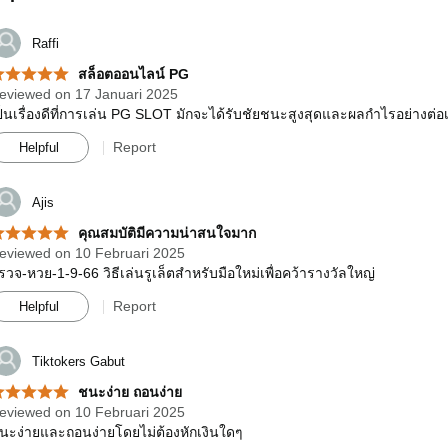
Raffi
สล็อตออนไลน์ PG
eviewed on 17 Januari 2025
ป็นเรื่องดีที่การเล่น PG SLOT มักจะได้รับชัยชนะสูงสุดและผลกำไรอย่างต่อเ
Report
Helpful
Ajis
คุณสมบัติมีความน่าสนใจมาก
eviewed on 10 Februari 2025
รวจ-หวย-1-9-66 วิธีเล่นรูเล็ตสำหรับมือใหม่เพื่อคว้ารางวัลใหญ่
Report
Helpful
Tiktokers Gabut
ชนะง่าย ถอนง่าย
eviewed on 10 Februari 2025
นะง่ายและถอนง่ายโดยไม่ต้องหักเงินใดๆ