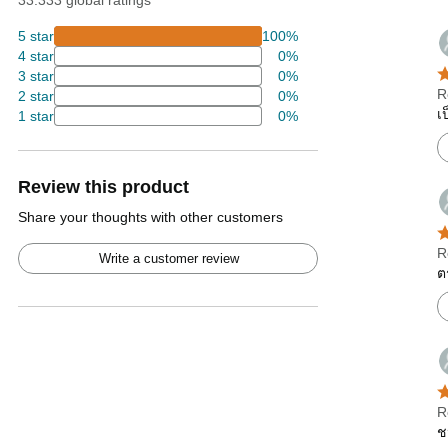
33.333 global ratings
5 star
100%
4 star
0%
3 star
0%
R
2 star
0%
เ
1 star
0%
Review this product
Share your thoughts with other customers
R
Write a customer review
ต
R
ช