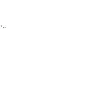
นื่อง