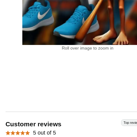
Roll over image to zoom in
Customer reviews
Top revi
5 out of 5