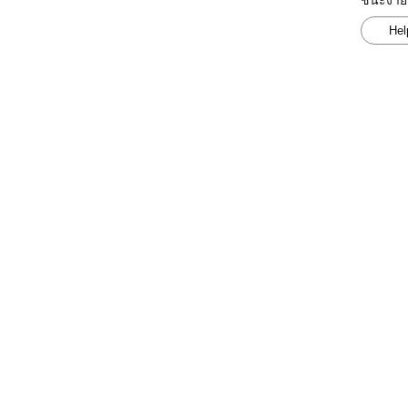
ชนะง่าย
Hel