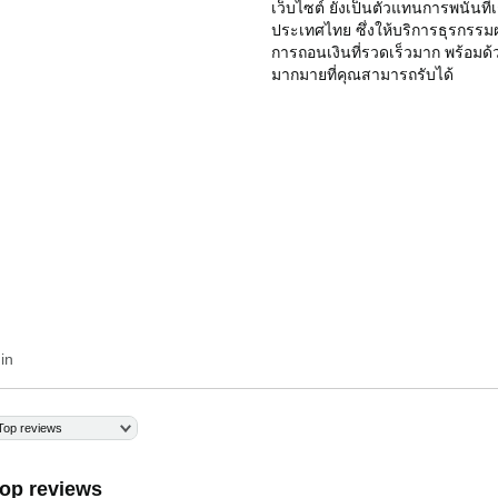
เว็บไซต์ ยังเป็นตัวแทนการพนันที่เช
ประเทศไทย ซึ่งให้บริการธุรกรรม
การถอนเงินที่รวดเร็วมาก พร้อมด้
มากมายที่คุณสามารถรับได้
in
Top reviews
op reviews