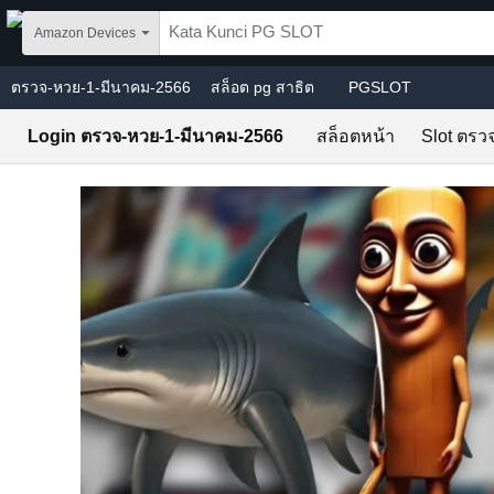
Skip to main content
Amazon Devices
ตรวจ-หวย-1-มีนาคม-2566
สล็อต pg สาธิต
PGSLOT
Login ตรวจ-หวย-1-มีนาคม-2566
สล็อตหน้า
Slot ตรว