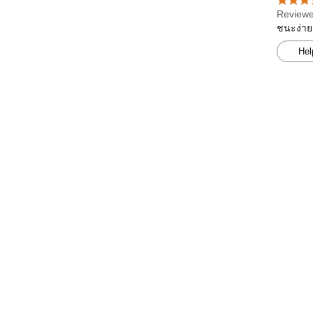
Reviewe
ชนะง่าย
Hel