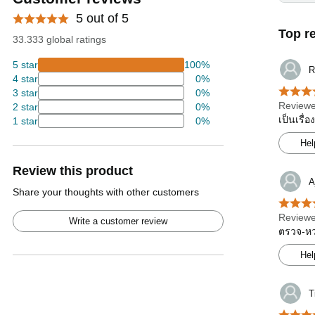
5 out of 5
Top r
33.333 global ratings
5 star
100%
R
4 star
0%
3 star
0%
Reviewe
2 star
0%
เป็นเรื่
1 star
0%
Hel
Review this product
A
Share your thoughts with other customers
Reviewe
Write a customer review
ตรวจ-หวย
Hel
T