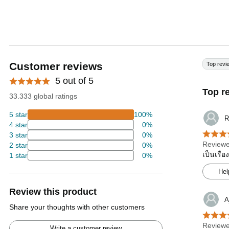
Customer reviews
Top revi
5 out of 5
Top r
33.333 global ratings
5 star
100%
R
4 star
0%
3 star
0%
Reviewe
2 star
0%
เป็นเรื่
1 star
0%
Hel
Review this product
A
Share your thoughts with other customers
Reviewe
Write a customer review