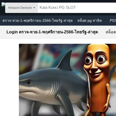
Skip to main content
Amazon Devices
ตรวจ-หวย-1-พฤศจิกายน-2566-ไทยรัฐ-ล่าสุด
สล็อต pg สาธิต
PG
Login ตรวจ-หวย-1-พฤศจิกายน-2566-ไทยรัฐ-ล่าสุด
สล็อต