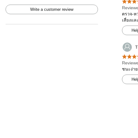
Reviewe
Write a customer review
ตรวจ-หว
เสี่ยงแล
Hel
T
Reviewe
ชนะง่าย
Hel