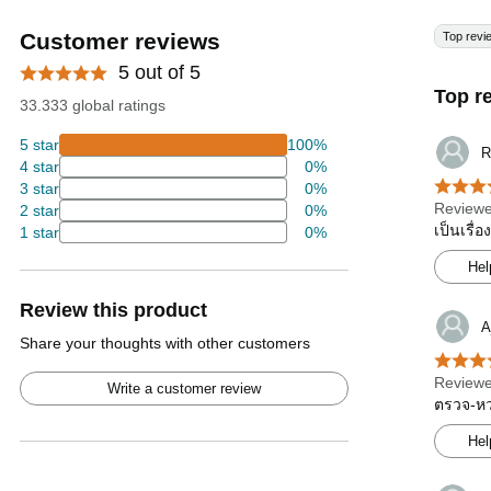
Customer reviews
Top revi
5 out of 5
Top r
33.333 global ratings
5 star
100%
R
4 star
0%
3 star
0%
Reviewe
2 star
0%
เป็นเรื่
1 star
0%
Hel
Review this product
A
Share your thoughts with other customers
Reviewe
Write a customer review
ตรวจ-หวย
Hel