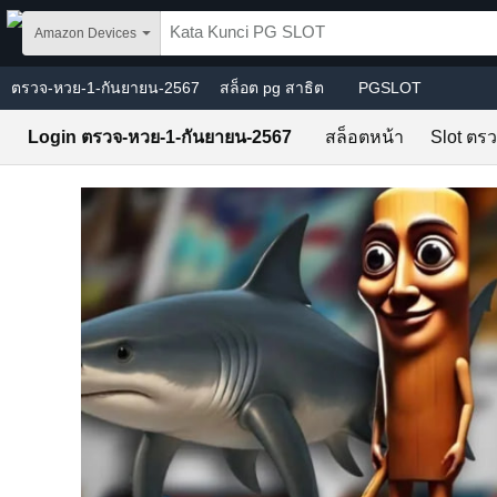
Skip to main content
Amazon Devices
ตรวจ-หวย-1-กันยายน-2567
สล็อต pg สาธิต
PGSLOT
Login ตรวจ-หวย-1-กันยายน-2567
สล็อตหน้า
Slot ตร