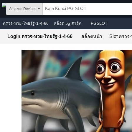
Skip to main content
Amazon Devices
ตรวจ-หวย-ไทยรัฐ-1-4-66
สล็อต pg สาธิต
PGSLOT
Login ตรวจ-หวย-ไทยรัฐ-1-4-66
สล็อตหน้า
Slot ตรวจ-