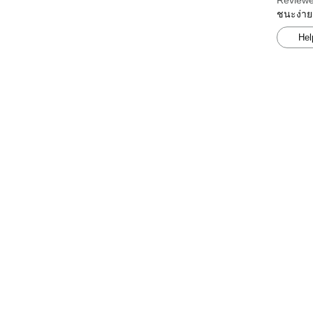
Reviewe
ชนะง่าย
Hel