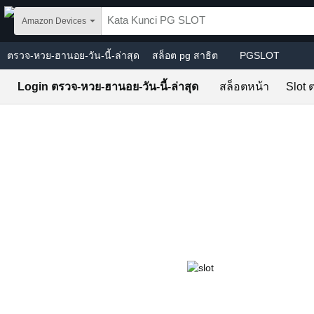
Skip to main content
Amazon Devices
ตรวจ-หวย-ฮานอย-วัน-นี้-ล่าสุด
สล็อต pg สาธิต
PGSLOT
Login ตรวจ-หวย-ฮานอย-วัน-นี้-ล่าสุด
สล็อตหน้า
Slot 