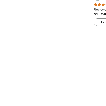
Reviewe
ชนะง่าย
Hel