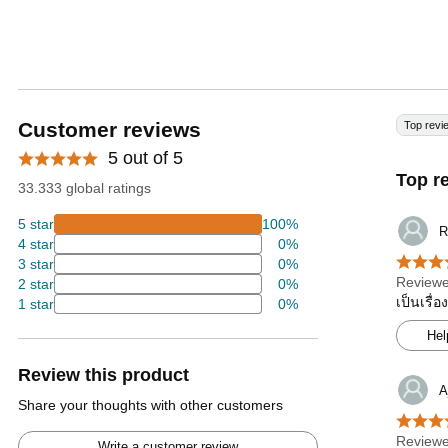
Customer reviews
Top revi
5 out of 5
Top r
33.333 global ratings
5 star
100%
R
4 star
0%
3 star
0%
Reviewe
2 star
0%
เป็นเรื่
1 star
0%
Hel
Review this product
A
Share your thoughts with other customers
Reviewe
Write a customer review