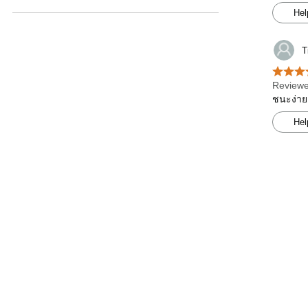
Hel
T
Reviewe
ชนะง่าย
Hel