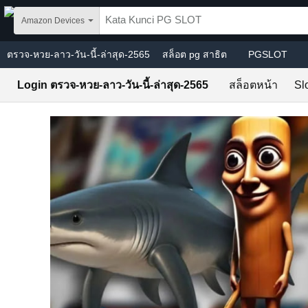
Skip to main content
Amazon Devices
ตรวจ-หวย-ลาว-วัน-นี้-ล่าสุด-2565
สล็อต pg สาธิต
PGSLOT
Login ตรวจ-หวย-ลาว-วัน-นี้-ล่าสุด-2565
สล็อตหน้า
Sl