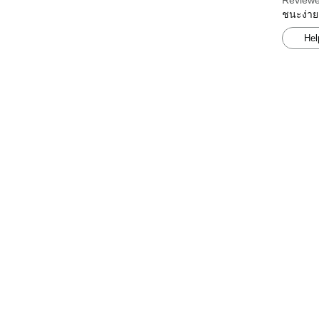
Reviewe
ชนะง่าย
Hel