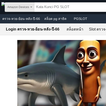
Skip to main content
Amazon Devices
ตรวจ-หวย-ย้อน-หลัง-ปี-66
สล็อต pg สาธิต
PGSLOT
Login ตรวจ-หวย-ย้อน-หลัง-ปี-66
สล็อตหน้า
Slot ตรวจ