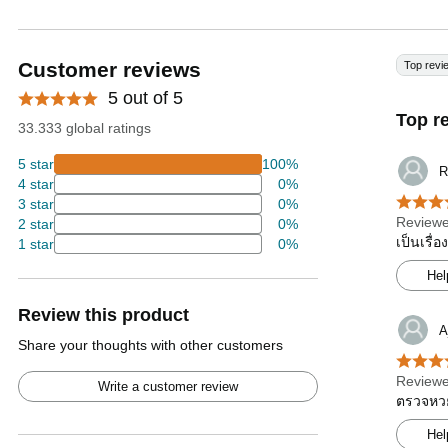
Customer reviews
Top revi
5 out of 5
Top r
33.333 global ratings
5 star
100%
R
4 star
0%
3 star
0%
Reviewe
2 star
0%
เป็นเรื่
1 star
0%
Hel
Review this product
A
Share your thoughts with other customers
Reviewe
Write a customer review
ตรวจหวย
Hel