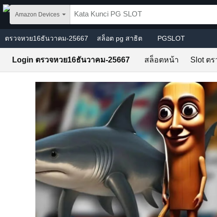
Skip to main content
Amazon Devices
ตรวจหวย16ธันวาคม-25667
สล็อต pg สาธิต
PGSLOT
Login ตรวจหวย16ธันวาคม-25667
สล็อตหน้า
Slot ต